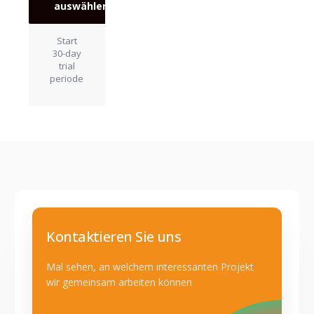
auswählen
Start
30-day
trial
periode
Kontaktieren Sie uns
Mal sehen, an welchem interessanten Projekt
wir gemeinsam arbeiten können