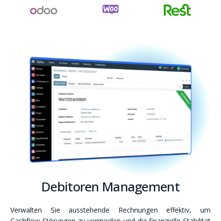
Debitoren Management
Verwalten Sie ausstehende Rechnungen effektiv, um
Cashflow-Störungen zu vermeiden und die finanzielle Stabilität