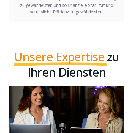
zu gewährleisten und so finanzielle Stabilität und
betriebliche Effizienz zu gewährleisten.
Unsere Expertise
zu
Ihren Diensten