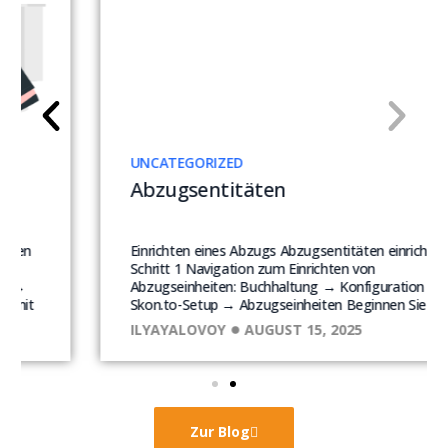
UNCATEGORIZED
Abzugsentitäten
Einrichten eines Abzugs Abzugsentitäten einrichten​
Schritt 1 Navigation zum Einrichten von
Abzugseinheiten: Buchhaltung → Konfiguration →
Skon.to-Setup → Abzugseinheiten Beginnen Sie mit
ILYAYALOVOY
AUGUST 15, 2025
Zur Blog